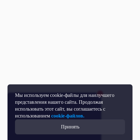
Мы используем cookie-файлы для наилучшего
представления нашего сайта. Продолжая
использовать этот сайт, вы соглашаетесь с
использованием
cookie-файлов.
Принять