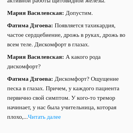
активной работы щитовидной железы.
Мария Василевская:
Допустим.
Фатима Дзгоева:
Появляется тахикардия,
частое сердцебиение, дрожь в руках, дрожь во
всем теле. Дискомфорт в глазах.
Мария Василевская:
А какого рода
дискомфорт?
Фатима Дзгоева:
Дискомфорт? Ощущение
песка в глазах. Причем, у каждого пациента
первично свой симптом. У кого-то тремор
начинает, у нас была учительница, которая
плохо,...
Читать далее