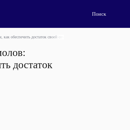
, как обеспечить достаток своей семьи
молов:
ть достаток