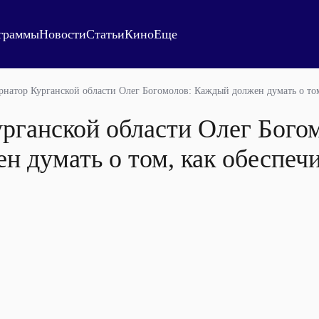
граммы
Новости
Статьи
Кино
Еще
рнатор Курганской области Олег Богомолов: Каждый должен думать о том
рганской области Олег Бого
 думать о том, как обеспечи