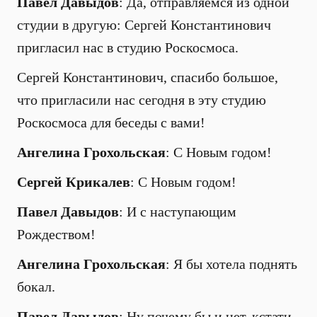
Павел Давыдов
: Да, отправляемся из одной
студии в другую: Сергей Константинович
пригласил нас в студию Роскосмоса.
Сергей Константинович, спасибо большое,
что пригласили нас сегодня в эту студию
Роскосмоса для беседы с вами!
Ангелина Грохольская
: С Новым годом!
Сергей Крикалев
: С Новым годом!
Павел Давыдов
: И с наступающим
Рождеством!
Ангелина Грохольская
: Я бы хотела поднять
бокал.
Павел Давыдов
: Ну почему бы и нет, кстати.