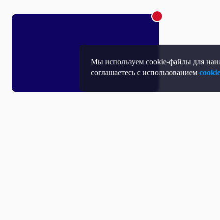
Мы используем cookie-файлы для наил
соглашаетесь с использованием
cooki
Т
П
Т
Средство массовой информации, Сетевое издание - Интернет-портал
Н