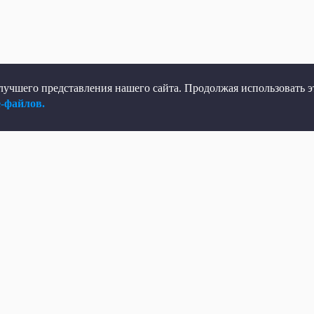
учшего представления нашего сайта. Продолжая использовать эт
e-файлов.
елеканал
Мы в соцсетях
рямой эфир
ВКонтакте
елепрограмма
Яндекс.Дзен
овости