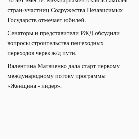
30 лет вместе. Межпарламентская ассамблея
стран-участниц Содружества Независимых
Государств отмечает юбилей.
Сенаторы и представители РЖД обсудили
вопросы строительства пешеходных
переходов через ж/д пути.
Валентина Матвиенко дала старт первому
международному потоку программы
«Женщина - лидер».