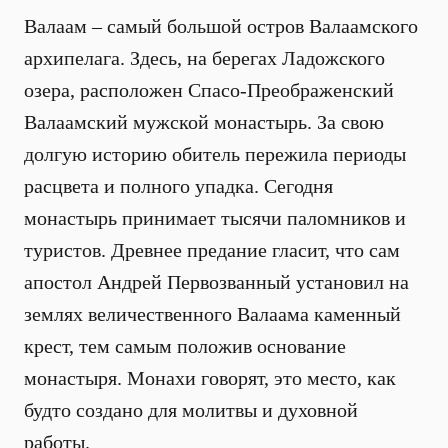
Валаам – самый большой остров Валаамского
архипелага. Здесь, на берегах Ладожского
озера, расположен Спасо-Преображенский
Валаамский мужской монастырь. За свою
долгую историю обитель пережила периоды
расцвета и полного упадка. Сегодня
монастырь принимает тысячи паломников и
туристов. Древнее предание гласит, что сам
апостол Андрей Первозванный установил на
землях величественного Валаама каменный
крест, тем самым положив основание
монастыря. Монахи говорят, это место, как
будто создано для молитвы и духовной
работы.