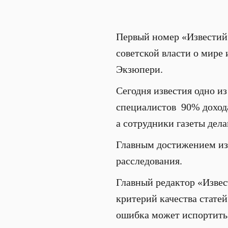
Первый номер «Известий»
советской власти о мире 
Экзюпери.
Сегодня известия одно 
специалистов 90% дохода
а сотрудники газеты дела
Главным достижением из
расследования.
Главный редактор «Изве
критерий качества стате
ошибка может испортить 