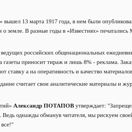
 вышел 13 марта 1917 года, в нем были опубликов
и о земле. В разные годы в «Известиях» печатались
из ведущих российских общенациональных ежедневн
 газеты приносит тираж и лишь 8% - реклама. Зака
ют ставку а на оперативность и качество материало
дание считает свои аналитические материалы и жу
стий»
Александр ПОТАПОВ
утверждает: "Запрещен
й. Ведь однажды обманув читателя, мы рискуем свое
все!"