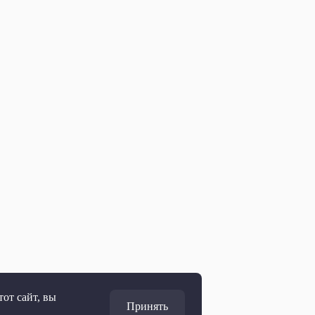
от сайт, вы
Принять