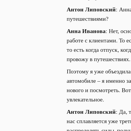
Антон Липовский
: Анн
путешествиями?
Анна Иванова
: Нет, ос
работе с клиентами. То е
то есть когда отпуск, ко
провожу в путешествиях.
Поэтому я уже объездила
автомобиле – я именно з
нового и посмотреть. Вот
увлекательное.
Антон Липовский
: Да,
нас сплавляется уже тре
распределять силы, полу