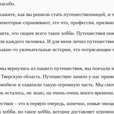
пасибо.
скажите, как вы решили стать путешественницей, и ч
которые спрашивают, это что, профессия, призвание
наете, это скорее всего такое хобби. Путешествия он
ля каждого человека. И для меня лично путешествия
а какие-то увлекательные истории, это потрясающие
 мы вернулись из нашего путешествия, мы поехали в
 Тверскую область. Путешествие заняло у нас приме
мобиле и охватили такую огромную часть. Мы смо
рь осталось, не знаю, на очень-очень много времени
ствия – это в первую очередь, конечно, новые эмоц
к хобби, но такое хобби, которое доставляет огромн