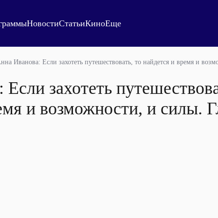
граммы
Новости
Статьи
Кино
Еще
нна Иванова: Если захотеть путешествовать, то найдется и время и возм
 Если захотеть путешествова
емя и возможности, и силы. Г