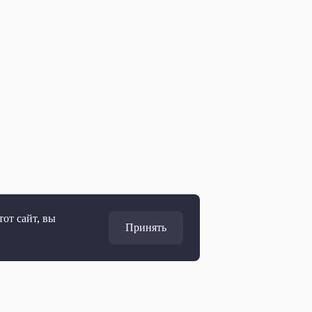
от сайт, вы
Принять