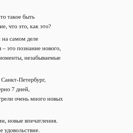
то такое быть
, что это, как это?
и на самом деле
 – это познание нового,
 моменты, незабываемые
 Санкт-Петербург,
рно 7 дней,
трели очень много новых
.
ии, новые впечатления.
ое удовольствие.