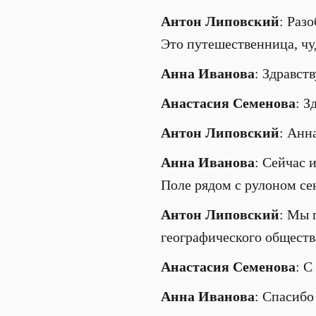
Антон Липовский
: Раз
Это путешественница, чуд
Анна Иванова
: Здравств
Анастасия Семенова
: З
Антон Липовский
: Анн
Анна Иванова
: Сейчас 
Поле рядом с рулоном сен
Антон Липовский
: Мы 
географического обществ
Анастасия Семенова
: С
Анна Иванова
: Спасибо