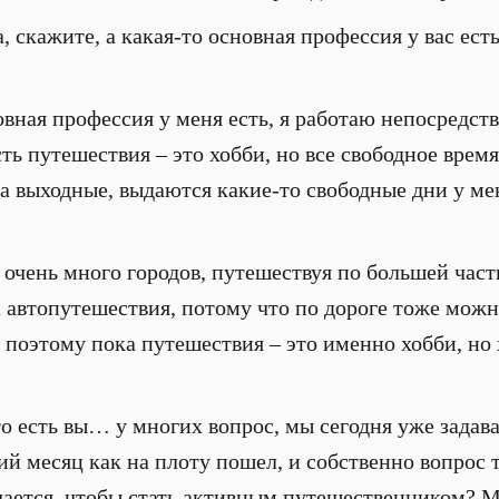
а, скажите, а какая-то основная профессия у вас ест
новная профессия у меня есть, я работаю непосредс
сть путешествия – это хобби, но все свободное вре
гда выходные, выдаются какие-то свободные дни у мен
 очень много городов, путешествуя по большей част
а автопутешествия, потому что по дороге тоже можн
 поэтому пока путешествия – это именно хобби, но 
 то есть вы… у многих вопрос, мы сегодня уже задав
тий месяц как на плоту пошел, и собственно вопрос
чается, чтобы стать активным путешественником? М