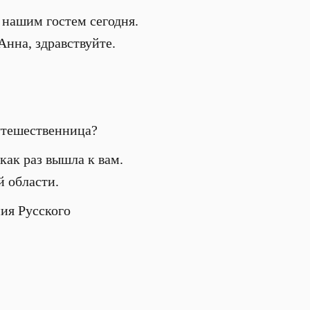
 нашим гостем сегодня.
Анна, здравствуйте.
путешественница?
 как раз вышла к вам.
й области.
ния Русского