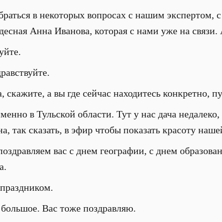
обраться в некоторых вопросах с нашим экспертом, с
есная Анна Иванова, которая с нами уже на связи. 
уйте.
дравствуйте.
а, скажите, а вы где сейчас находитесь конкретно, 
именно в Тульской области. Тут у нас дача недалеко,
а, так сказать, в эфир чтобы показать красоту наше
поздравляем вас с днем географии, с днем образова
а.
 праздником.
 большое. Вас тоже поздравляю.