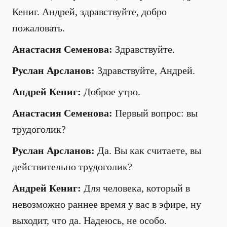
Кениг. Андрей, здравствуйте, добро
пожаловать.
Анастасия Семенова:
Здравствуйте.
Руслан Арсланов:
Здравствуйте, Андрей.
Андрей Кениг:
Доброе утро.
Анастасия Семенова:
Первый вопрос: вы
трудоголик?
Руслан Арсланов:
Да. Вы как считаете, вы
действительно трудоголик?
Андрей Кениг:
Для человека, который в
невозможно раннее время у вас в эфире, ну
выходит, что да. Надеюсь, не особо.