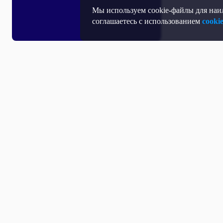
Мы используем cookie-файлы для наил
соглашаетесь с использованием
cooki
Все выпуски