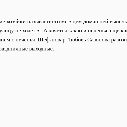
ие хозяйки называют его месяцем домашней выпечк
улицу не хочется. А хочется какао и печенья, еще к
ачнем с печенья. Шеф-повар Любовь Сазонова разго
праздничные выходные.