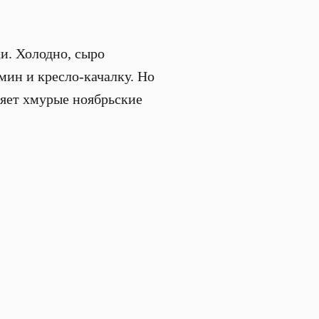
и. Холодно, сыро
амин и кресло-качалку. Но
няет хмурые ноябрьские