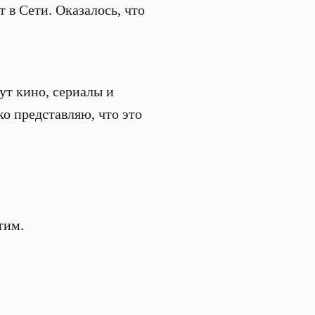
 в Сети. Оказалось, что
ут кино, сериалы и
о представляю, что это
тим.