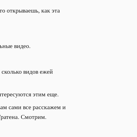
то открываешь, как эта
ьные видео.
 сколько видов ежей
нтересуются этим еще.
вам сами все расскажем и
Гратена. Смотрим.