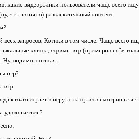
, какие видеоролики пользователи чаще всего ищут
ну, это логично) развлекательный контент.
и?
 всех запросов. Котики в том числе. Чаще всего ищ
зыкальные клипы, стримы игр (примерно себе тольк
 Ну, видимо, котики...
ы игр?
 игр.
гда кто-то играет в игру, а ты просто смотришь за э
а удовольствие?
есно.
 сам поиграй. Нет?