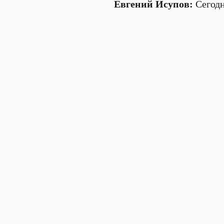
Евгений Исупов:
Сегодн