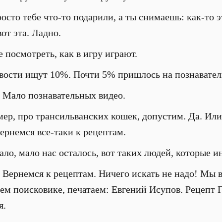
осто тебе что-то подарили, а ты снимаешь: как-то э
от эта. Ладно.
посмотреть, как в игру играют.
вости ищут 10%. Почти 5% пришлось на познавател
 Мало познавательных видео.
р, про трансильванских кошек, допустим. Да. Или
ернемся все-таки к рецептам.
ло, мало нас осталось, вот таких людей, которые и
 Вернемся к рецептам. Ничего искать не надо! Мы 
ем поисковике, печатаем: Евгений Исупов. Рецепт 
я.