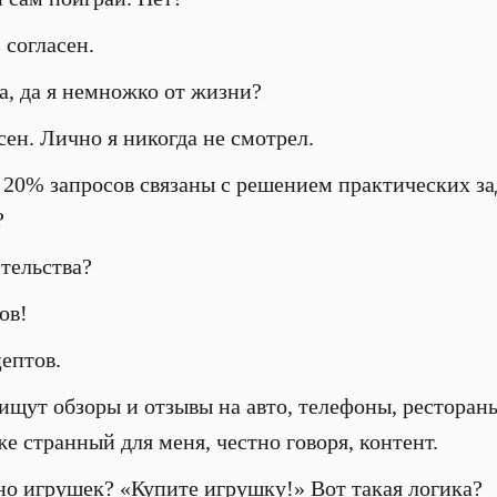
 согласен.
а, да я немножко от жизни?
ен. Лично я никогда не смотрел.
20% запросов связаны с решением практических зад
?
тельства?
ов!
ептов.
щут обзоры и отзывы на авто, телефоны, рестораны
е странный для меня, честно говоря, контент.
о игрушек? «Купите игрушку!» Вот такая логика?