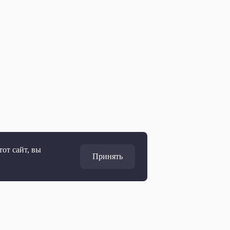
от сайт, вы
Принять