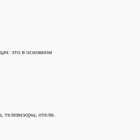
ач: это в основном
, телевизоры, отели.