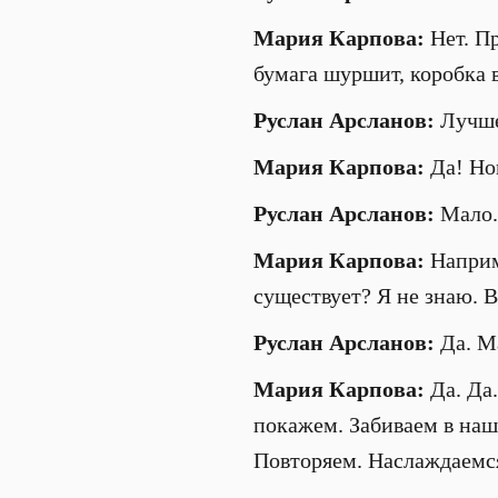
Мария Карпова:
Нет. Пр
бумага шуршит, коробка в
Руслан Арсланов:
Лучше 
Мария Карпова:
Да! Но
Руслан Арсланов:
Мало.
Мария Карпова:
Наприме
существует? Я не знаю. В
Руслан Арсланов:
Да. Ма
Мария Карпова:
Да. Да.
покажем. Забиваем в наш
Повторяем. Наслаждаемс