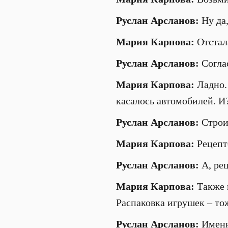
Руслан Арсланов:
Ну да,
Мария Карпова:
Отстал
Руслан Арсланов:
Соглас
Мария Карпова:
Ладно. 
касалось автомобилей. И
Руслан Арсланов:
Строи
Мария Карпова:
Рецепт
Руслан Арсланов:
А, рец
Мария Карпова:
Также и
Распаковка игрушек – тож
Руслан Арсланов:
Именн