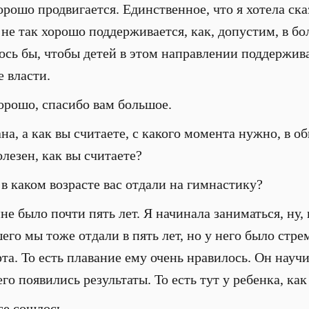
орошо продвигается. Единственное, что я хотела ска
 не так хорошо поддерживается, как, допустим, в бо
лось бы, чтобы детей в этом направлении поддержив
 власти.
рошо, спасибо вам большое.
а, а как вы считаете, с какого момента нужно, в об
олезен, как вы считаете?
в каком возрасте вас отдали на гимнастику?
е было почти пять лет. Я начинала заниматься, ну, 
его мы тоже отдали в пять лет, но у него было стре
та. То есть плавание ему очень нравилось. Он научи
его появились результаты. То есть тут у ребенка, как
е сошлось.