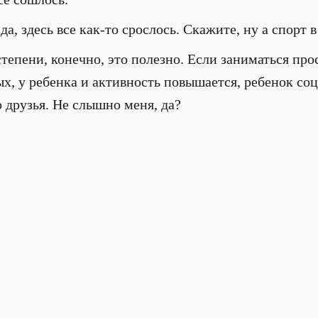
да, здесь все как-то срослось. Скажите, ну а спорт в
степени, конечно, это полезно. Если заниматься прос
ых, у ребенка и активность повышается, ребенок со
 друзья. Не слышно меня, да?