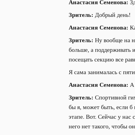
Анастасия Семенова:
Зд
Зритель:
Добрый день!
Анастасия Семенова:
Ка
Зритель:
Ну вообще на на
больше, а поддерживать и
посещать секцию все равн
Я сама занималась с пяти
Анастасия Семенова:
А
Зритель:
Спортивной гим
бы я, может быть, если б
этапе. Вот. Сейчас у нас
него нет такого, чтобы он