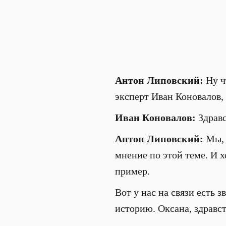
Антон Липовский:
Ну чт
эксперт Иван Коновалов, 
Иван Коновалов:
Здрав
Антон Липовский:
Мы, 
мнение по этой теме. И х
пример.
Вот у нас на связи есть 
историю. Оксана, здравст