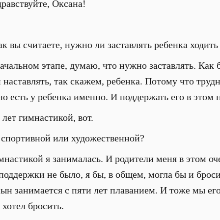
равствуйте, Оксана!
к вы считаете, нужно ли заставлять ребенка ходить
чальном этапе, думаю, что нужно заставлять. Как б
 наставлять, так скажем, ребенка. Потому что трудн
о есть у ребенка именно. И поддержать его в этом 
 лет гимнастикой, вот.
 спортивной или художественной?
настикой я занималась. И родители меня в этом оч
 поддержки не было, я бы, в общем, могла бы и брос
 сын занимается с пяти лет плаванием. И тоже мы ег
 хотел бросить.