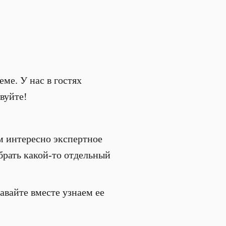
еме. У нас в гостях
вуйте!
ам интересно экспертное
обрать какой-то отдельный
давайте вместе узнаем ее