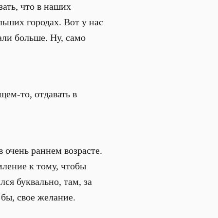
зать, что в наших
льших городах. Вот у нас
али больше. Ну, само
щем-то, отдавать в
в очень раннем возрасте.
мление к тому, чтобы
лся буквально, там, за
 бы, свое желание.