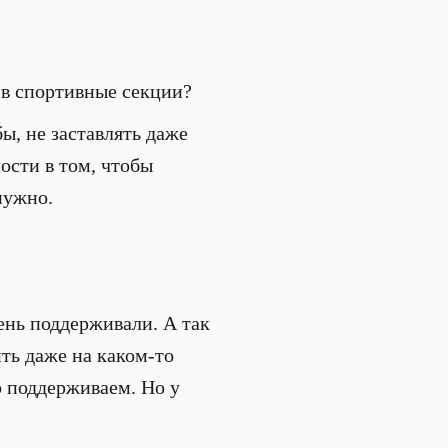
 в спортивные секции?
ы, не заставлять даже
ости в том, чтобы
нужно.
ень поддерживали. А так
ить даже на каком-то
о поддерживаем. Но у