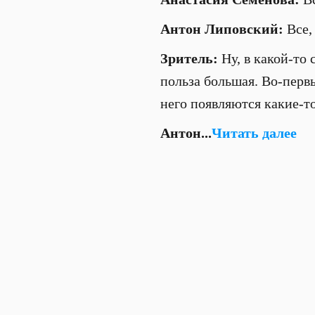
Антон Липовский:
Все, 
Зритель:
Ну, в какой-то 
польза большая. Во-перв
него появляются какие-то
Антон...
Читать далее