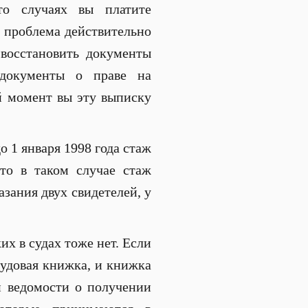
то случаях вы платите
а проблема действительно
 восстановить документы
 документы о праве на
ой момент вы эту выписку
о 1 января 1998 года стаж
 то в таком случае стаж
азания двух свидетелей, у
х в судах тоже нет. Если
рудовая книжка, и книжка
и ведомости о получении