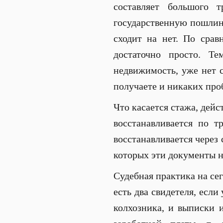
составляет большого 
государственную пошлину
сходит на нет. По срав
достаточно просто. Т
недвижимость, уже нет с
получаете и никаких про
Что касается стажа, дейс
восстанавливается по т
восстанавливается через 
которых эти документы н
Судебная практика на се
есть два свидетеля, есл
колхозника, и выписки 