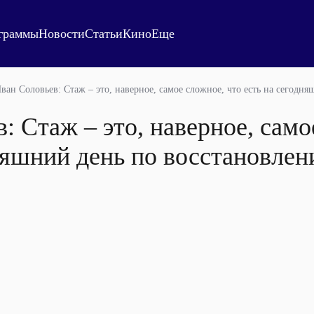
граммы
Новости
Статьи
Кино
Еще
ван Соловьев: Стаж – это, наверное, самое сложное, что есть на сегодн
: Стаж – это, наверное, само
няшний день по восстановле