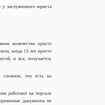
м у заслуженного юриста
мное количество просто
ило, когда 13 лет просто
угой, и все, получается,
е сложное, что есть на
 они работают на портале
утраченные документы не