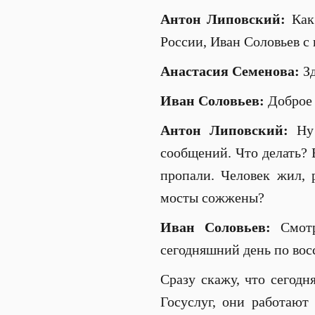
Антон Липовский:
Как 
России, Иван Соловьев с 
Анастасия Семенова:
Зд
Иван Соловьев:
Доброе 
Антон Липовский:
Ну 
сообщений. Что делать? 
пропали. Человек жил, р
мосты сожжены?
Иван Соловьев:
Смотри
сегодняшний день по вос
Сразу скажу, что сегодн
Госуслуг, они работают