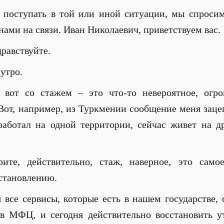
поступать в той или иной ситуации, мы спроси
нами на связи. Иван Николаевич, приветствуем вас.
равствуйте.
утро.
вот со стажем – это что-то невероятное, огро
Вот, например, из Туркмении сообщение меня зацеп
аботал на одной территории, сейчас живет на др
те, действительно, стаж, наверное, это само
становлению.
я все сервисы, которые есть в нашем государстве,
 в МФЦ, и сегодня действительно восстановить 