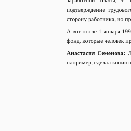
заработной платы, т.
подтверждение трудовог
сторону работника, но пр
А вот после 1 января 19
фонд, которые человек пр
Анастасия Семенова:
Д
например, сделал копию с