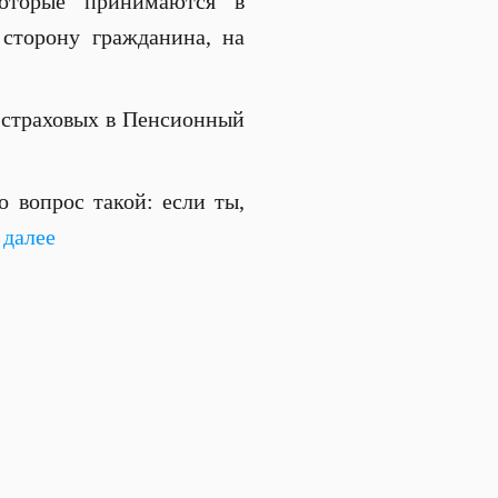
которые принимаются в
 сторону гражданина, на
й страховых в Пенсионный
о вопрос такой: если ты,
 далее