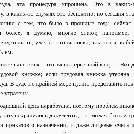
труда, эта процедура упрощена. Это в каких-
, в каких-то случаях это бесплатно, но сегодня эт
нению с тем, что было в прошлые годы, сейчас
ем более, я думаю, многие знают, например,
видетельств, уже просто выписка, так что в люб
блем.
твительно, стаж – это очень серьезный вопрос. Вот д
рудовой книжке; если трудовая книжка утеряна,
суд. В суде по крайней мере нужно представить пок
е утрачены.
годняшний день наработана, поэтому проблем никаки
и у них сохранились документы, это может быть и т
из приказов о назначении, и даже лицевые счета 