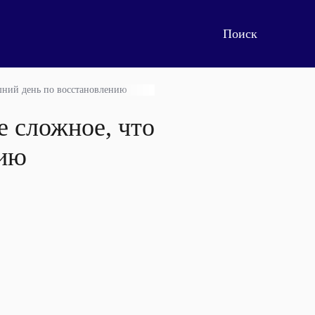
яшний день по восстановлению
е сложное, что
нию