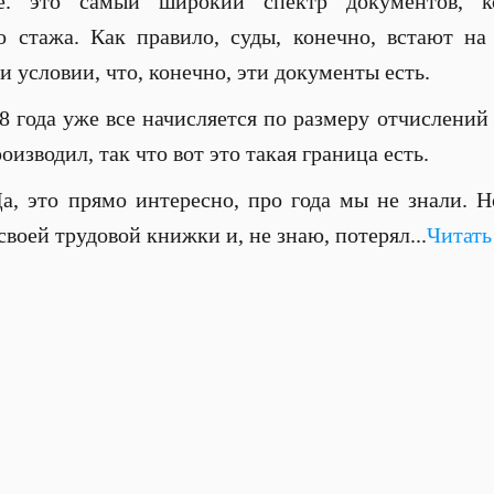
 е. это самый широкий спектр документов, 
о стажа. Как правило, суды, конечно, встают на
и условии, что, конечно, эти документы есть.
98 года уже все начисляется по размеру отчислени
оизводил, так что вот это такая граница есть.
а, это прямо интересно, про года мы не знали. Н
воей трудовой книжки и, не знаю, потерял...
Читать