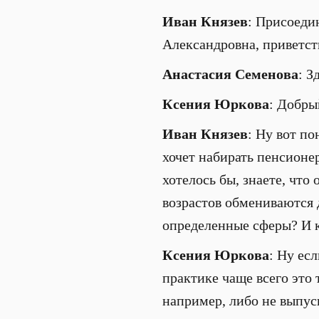
Иван Князев
: Присоеди
Александровна, приветст
Анастасия Семенова
: З
Ксения Юркова
: Добры
Иван Князев
: Ну вот п
хочет набирать пенсионер
хотелось бы, знаете, что
возрастов обмениваются 
определенные сферы? И к
Ксения Юркова
: Ну ес
практике чаще всего это 
например, либо не выпус