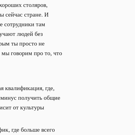
 хороших столяров,
ы сейчас стране. И
ые сотрудники там
бучают людей без
орым ты просто не
 мы говорим про то, что
я квалификация, где,
-минус получить общие
висит от культуры
ик, где больше всего