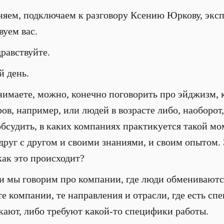
няем, подключаем к разговору Ксению Юркову, эксп
вуем вас.
дравствуйте.
й день.
онимаете, можно, конечно поговорить про эйджизм, 
ов, например, или людей в возрасте либо, наоборот
 обсудить, в каких компаниях практикуется такой мо
друг с другом и своими знаниями, и своим опытом. 
ак это происходит?
ли мы говорим про компании, где люди обмениваютс
те компании, те направления и отрасли, где есть сп
кают, либо требуют какой-то специфики работы.