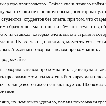
имер про производство. Сейчас очень тяжело найти
пускаются они не в полном объеме, в котором нужн
студентов, студентов без опыта, при том, что стар
аким образом передают опыт и обучают студентов, о
оте на станках, которых очень мало в стране и кот
дении. Ну вот такие, например, моменты есть, если
 опыт. А если мы говорим в целом про компании…
 продолжайте.
мы говорим в целом про компании, где не нужна така
ть программистом, ты можешь быть врачом и плюс
х, то чаще всего такое не практикуется. Ибо все за
мпании.
нечно, ну немножко удивило, вот мы показывали граф