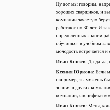
Ну вот мы говорим, напр
хороших сварщиков, и вы
компании зачастую берут 
работают по 30 лет. И т
определенных знаний раб
обучишься в учебном заве
молодость встречается и
Иван Князев
: Да-да-да,
Ксения Юркова
: Если 
например, ты можешь бы
знания в других компания
компании, специфики ко
Иван Князев
: Меня, ко