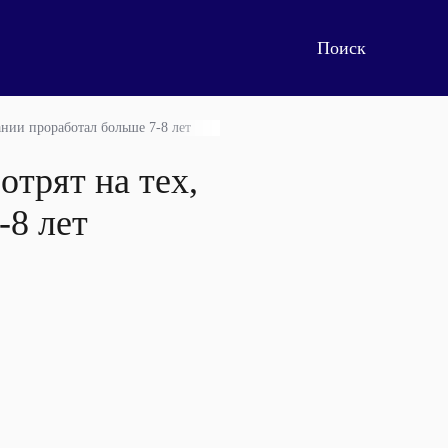
ании проработал больше 7-8 лет
отрят на тех,
-8 лет