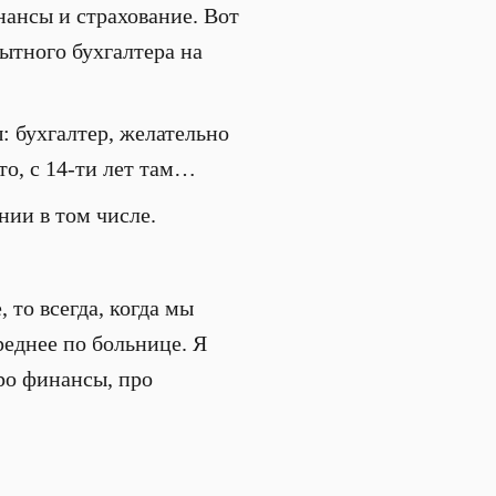
нансы и страхование. Вот
ытного бухгалтера на
ы: бухгалтер, желательно
то, с 14-ти лет там…
нии в том числе.
 то всегда, когда мы
реднее по больнице. Я
ро финансы, про