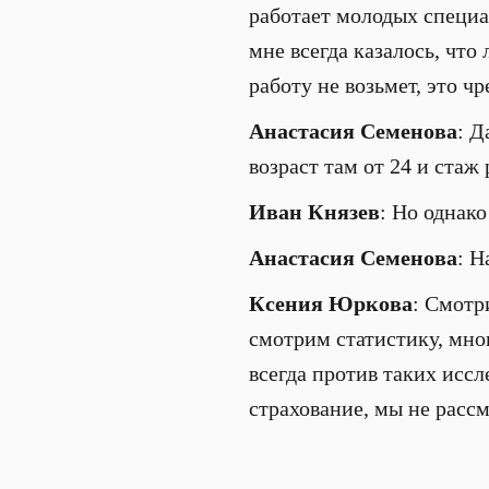
работает молодых специа
мне всегда казалось, что
работу не возьмет, это 
Анастасия Семенова
: Д
возраст там от 24 и стаж
Иван Князев
: Но однако
Анастасия Семенова
: Н
Ксения Юркова
: Смотр
смотрим статистику, мно
всегда против таких исс
страхование, мы не рассм