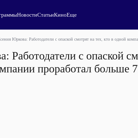
граммы
Новости
Статьи
Кино
Еще
сения Юркова: Работодатели с опаской смотрят на тех, кто в одной комп
: Работодатели с опаской см
омпании проработал больше 7