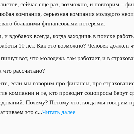
листов, сейчас еще раз, возможно, и повторим – фи
 любая компания, серьезная компания молодого неоп
чревато большими финансовыми потерями.
а, и вдобавок всегда, когда заходишь в поиске работ
 работы 10 лет. Как это возможно? Человек должен ч
 пишут вот, что молодежь там работает, и в страхова
а что рассчитано?
ите, если мы говорим про финансы, про страхование,
гие компании и те, кто проводит соцопросы берут с
ледований. Почему? Потому что, когда мы говорим п
атриваем это с...
Читать далее