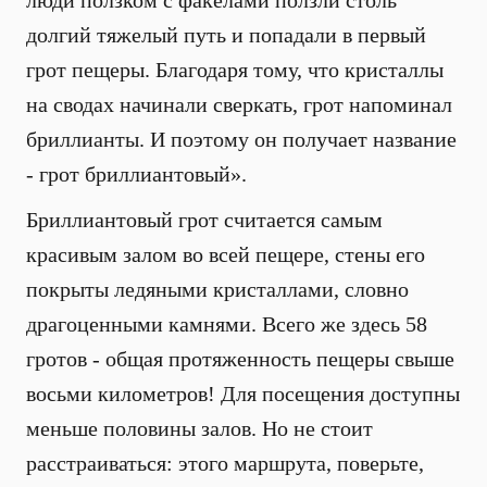
люди ползком с факелами ползли столь
долгий тяжелый путь и попадали в первый
грот пещеры. Благодаря тому, что кристаллы
на сводах начинали сверкать, грот напоминал
бриллианты. И поэтому он получает название
- грот бриллиантовый».
Бриллиантовый грот считается самым
красивым залом во всей пещере, стены его
покрыты ледяными кристаллами, словно
драгоценными камнями. Всего же здесь 58
гротов - общая протяженность пещеры свыше
восьми километров! Для посещения доступны
меньше половины залов. Но не стоит
расстраиваться: этого маршрута, поверьте,