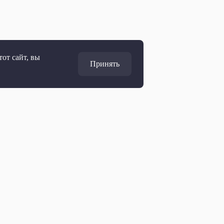
от сайт, вы
Принять