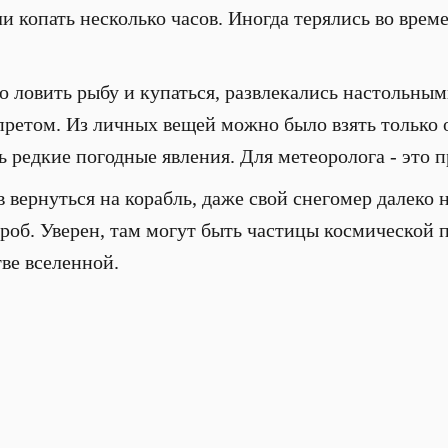
и копать несколько часов. Иногда терялись во врем
о ловить рыбу и купаться, развлекались настольны
запретом. Из личных вещей можно было взять тольк
ь редкие погодные явления. Для метеоролога - это п
 вернуться на корабль, даже свой снегомер далеко н
проб. Уверен, там могут быть частицы космической 
ве вселенной.