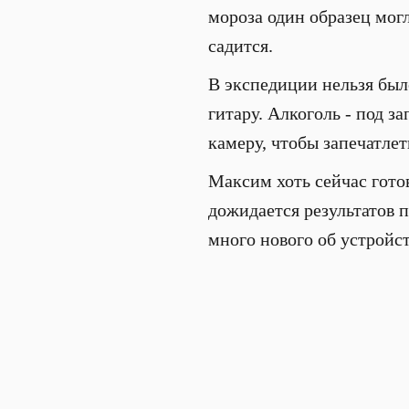
мороза один образец могл
садится.
В экспедиции нельзя был
гитару. Алкоголь - под 
камеру, чтобы запечатлет
Максим хоть сейчас готов
дожидается результатов 
много нового об устройст