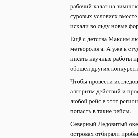
рабочий халат на зимнюю
суровых условиях вместе
искали во льду новые фо
Ещё с детства Максим лю
метеоролога. А уже в сту
писать научные работы п
обошел других конкуренто
Чтобы провести исследова
алгоритм действий и прос
любой рейс в этот регио
попасть в такие рейсы.
Северный Ледовитый океа
островах отбирали пробы