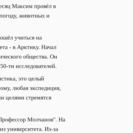
месяц Максим провёл в
погоду, животных и
ошёл учиться на
ета - в Арктику. Начал
ического общества. Он
 50-ти исследователей.
истика, это целый
тому, любая экспедиция,
ми целями стремятся
"Профессор Молчанов". На
з университета. Из-за