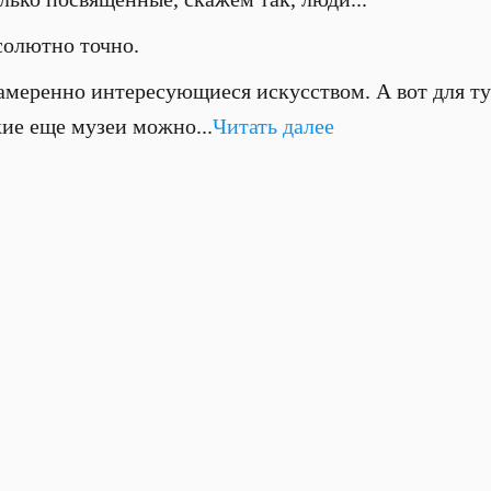
олютно точно.
меренно интересующиеся искусством. А вот для ту
кие еще музеи можно...
Читать далее