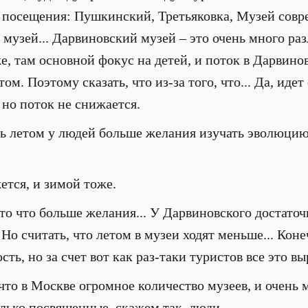
я посещения: Пушкинский, Третьяковка, Музей совр
 музей... Дарвиновский музей – это очень много р
е, там основной фокус на детей, и поток в Дарвино
ом. Поэтому сказать, что из-за того, что... Да, иде
 но поток не снижается.
ь летом у людей больше желания изучать эволюцию,
тся, и зимой тоже.
то что больше желания... У Дарвиновского достаточ
 Но считать, что летом в музеи ходят меньше... Коне
ть, но за счет вот как раз-таки туристов все это вы
что в Москве огромное количество музеев, и очень м
только посвященные, скажем так, люди...