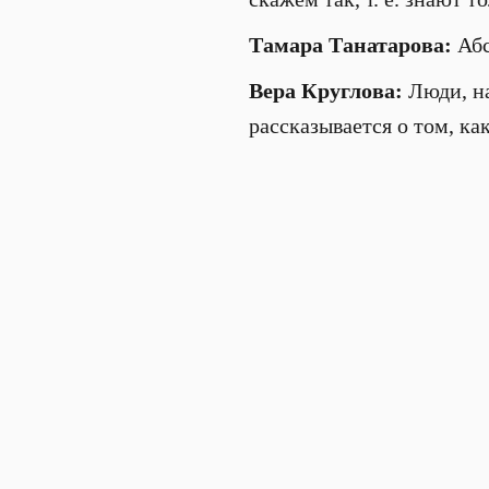
Тамара Танатарова:
Абс
Вера Круглова:
Люди, на
рассказывается о том, ка