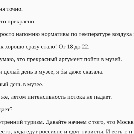
я точно.
то прекрасно.
росто напомню нормативы по температуре воздуха в 
к хорошо сразу стало! От 18 до 22.
умаю, это прекрасный аргумент пойти в музей.
 целый день в музее, я бы даже сказала.
ый день в музее.
 же, летом интенсивность потока не падает.
дает?
тренний туризм. Давайте начнем с того, что Москва
сто, куда едут россияне и едут туристы. И есть т. 