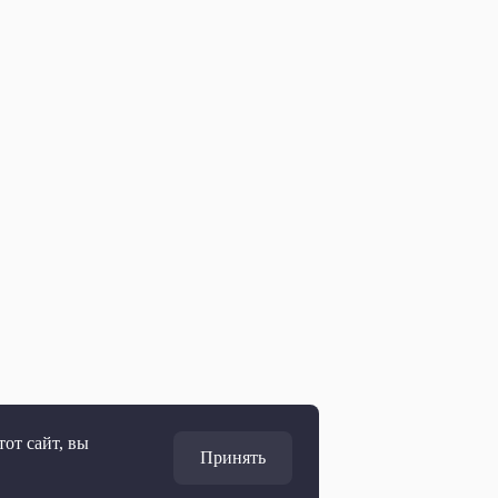
от сайт, вы
Принять