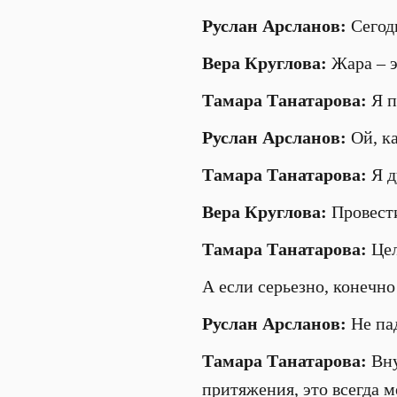
Руслан Арсланов:
Сегодн
Вера Круглова:
Жара – э
Тамара Танатарова:
Я п
Руслан Арсланов:
Ой, ка
Тамара Танатарова:
Я д
Вера Круглова:
Провести
Тамара Танатарова:
Цел
А если серьезно, конечно
Руслан Арсланов:
Не па
Тамара Танатарова:
Вну
притяжения, это всегда ме