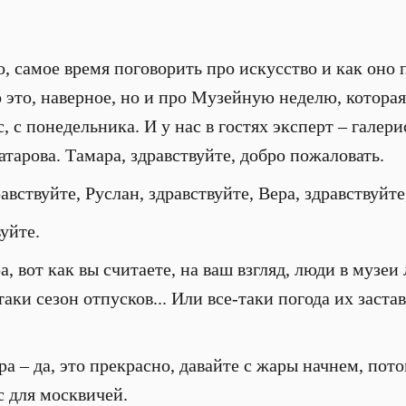
, самое время поговорить про искусство и как оно 
о это, наверное, но и про Музейную неделю, которая
, с понедельника. И у нас в гостях эксперт – галери
тарова. Тамара, здравствуйте, добро пожаловать.
авствуйте, Руслан, здравствуйте, Вера, здравствуйте
уйте.
, вот как вы считаете, на ваш взгляд, люди в музеи
аки сезон отпусков... Или все-таки погода их застав
а – да, это прекрасно, давайте с жары начнем, пото
 для москвичей.