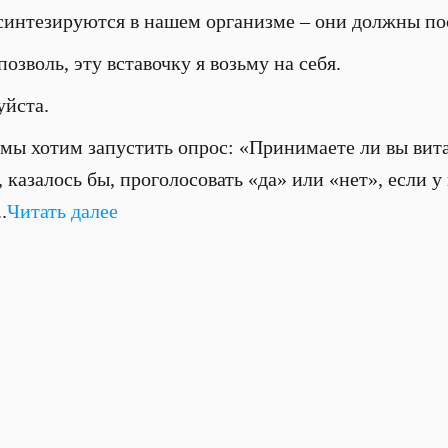
синтезируются в нашем организме – они должны пос
озволь, эту вставочку я возьму на себя.
йста.
 мы хотим запустить опрос: «Принимаете ли вы вит
 казалось бы, проголосовать «да» или «нет», если у 
.
Читать далее