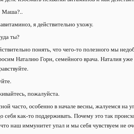
, Маша?..
авитаминоз, я действительно ухожу.
уда ты?
ствительно понять, что чего-то полезного мы недо
осим Наталию Горн, семейного врача. Наталия уже
равствуйте.
уйте.
ивайтесь, пожалуйста.
ной часто, особенно в начале весны, жалуемся на уп
до себя как-то поддерживать. Почему это так проис
 что наш иммунитет упал и мы себя чувствуем не оч