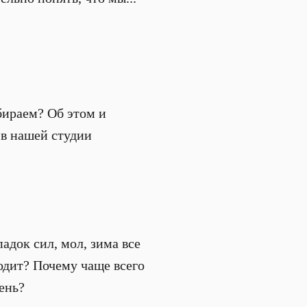
бираем? Об этом и
 в нашей студии
адок сил, мол, зима все
ходит? Почему чаще всего
ень?