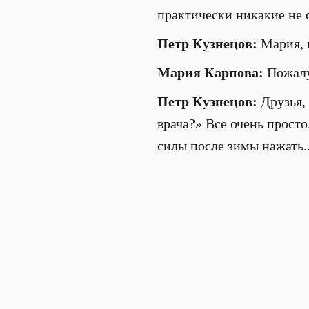
практически никакие не 
Петр Кузнецов:
Мария, п
Мария Карпова:
Пожалу
Петр Кузнецов:
Друзья,
врача?» Все очень просто,
силы после зимы нажать..