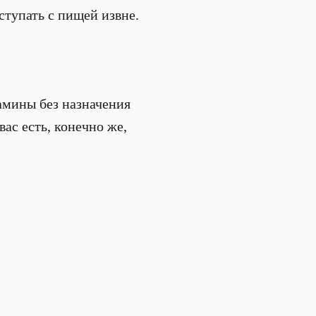
тупать с пищей извне.
амины без назначения
вас есть, конечно же,