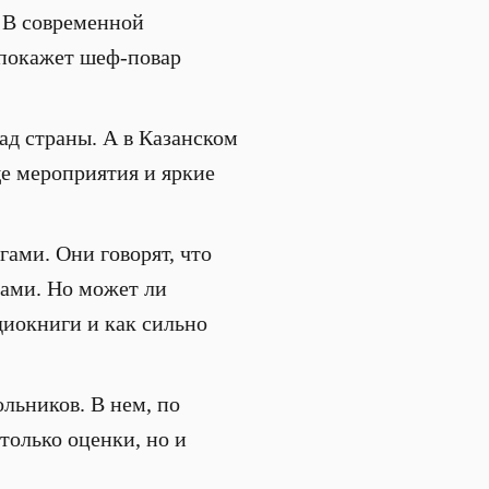
. В современной
 покажет шеф-повар
ад страны. А в Казанском
ще мероприятия и яркие
гами. Они говорят, что
лами. Но может ли
иокниги и как сильно
льников. В нем, по
только оценки, но и