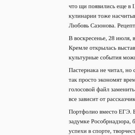
что щи появились еще в I
кулинарии тоже насчитыв
Любовь Сазонова. Рецепт
В воскресенье, 28 июля, 
Кремле открылась выстав
культурные события мож
Пастернака не читал, но 
так просто экономят вре
голосовой файл заменит
все зависит от рассказчи
Портфолио вместо ЕГЭ. В
задумке Рособрнадзора, б
успехи в спорте, творчес