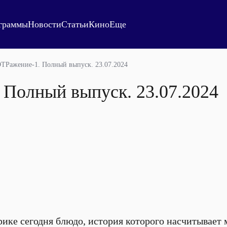
граммы
Новости
Статьи
Кино
Еще
ТРажение-1. Полный выпуск. 23.07.2024
 Полный выпуск. 23.07.2024
ике сегодня блюдо, история которого насчитывает м