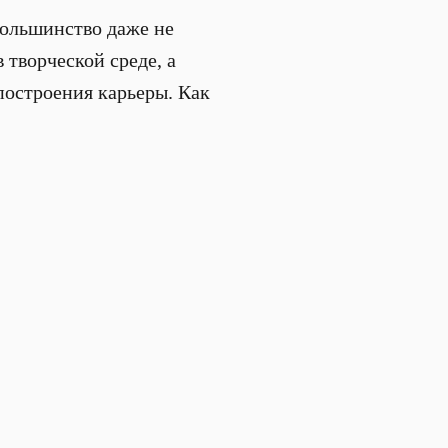
большинство даже не
 творческой среде, а
построения карьеры. Как