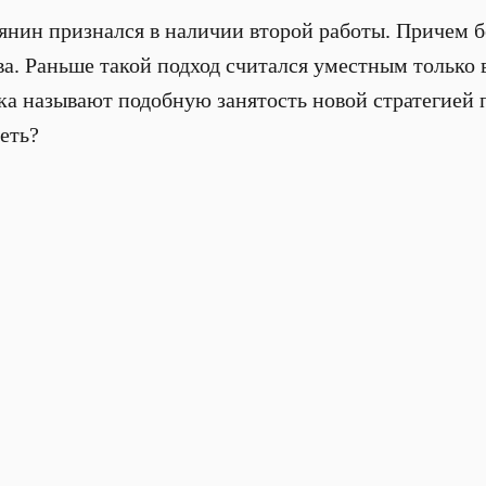
янин признался в наличии второй работы. Причем 
ва. Раньше такой подход считался уместным только в
ка называют подобную занятость новой стратегией 
еть?