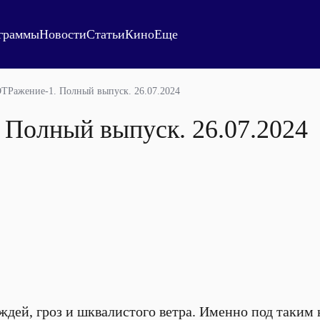
граммы
Новости
Статьи
Кино
Еще
ТРажение-1. Полный выпуск. 26.07.2024
 Полный выпуск. 26.07.2024
дей, гроз и шквалистого ветра. Именно под таким