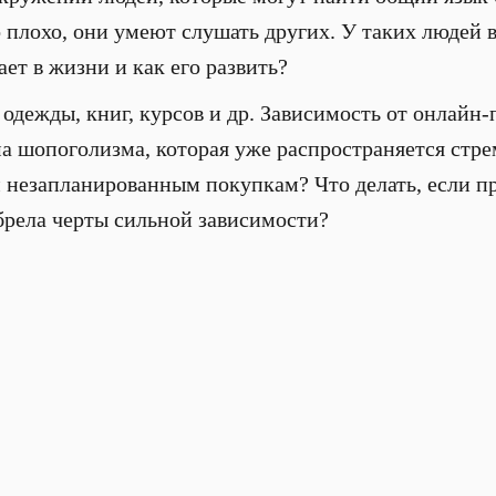
о плохо, они умеют слушать других. У таких люде
ет в жизни и как его развить?
одежды, книг, курсов и др. Зависимость от онлайн-
а шопоголизма, которая уже распространяется стре
м незапланированным покупкам? Что делать, если п
брела черты сильной зависимости?