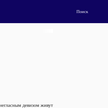
 негласным девизом живут