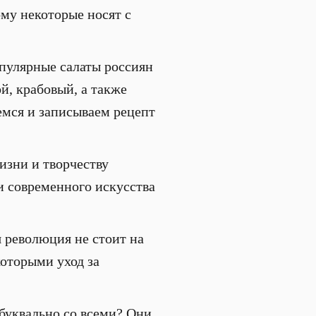
му некоторые носят с
пулярные салаты россиян
й, крабовый, а также
емся и записываем рецепт
изни и творчеству
и современного искусства
 революция не стоит на
которыми уход за
буквально со всеми? Они