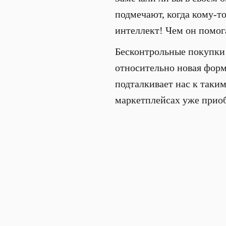
подмечают, когда кому-т
интеллект! Чем он помога
Бесконтрольные покупки 
относительно новая форм
подталкивает нас к таки
маркетплейсах уже прио