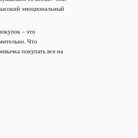
й высокий эмоциональный
покупок – это
мительно. Что
ривычка покупать все на