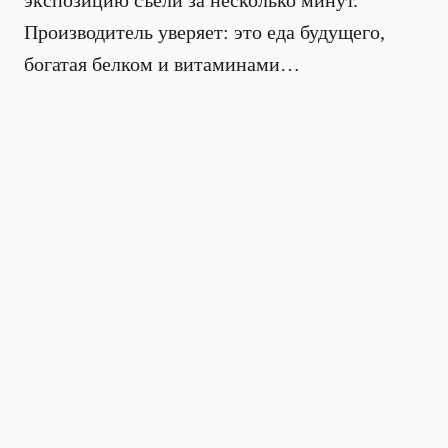
экспозицию съели за несколько минут.
Производитель уверяет: это еда будущего,
богатая белком и витаминами…