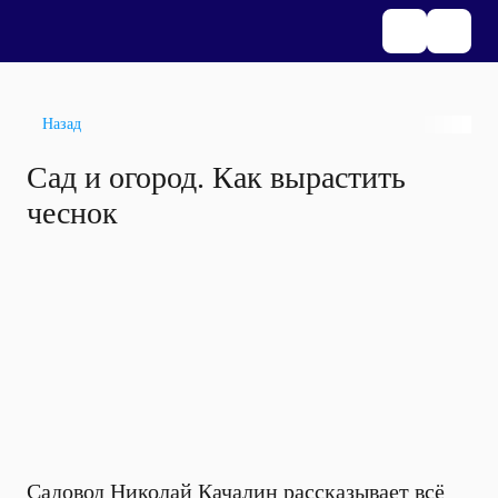
Назад
Сад и огород. Как вырастить
чеснок
Садовод Николай Качалин рассказывает всё