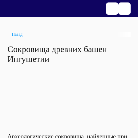
Назад
Сокровища древних башен
Ингушетии
Археологические сокровища, найденные при