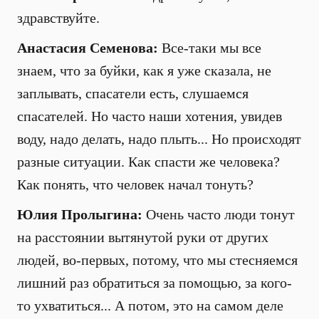
здравствуйте.
Анастасия Семенова:
Все-таки мы все
знаем, что за буйки, как я уже сказала, не
заплывать, спасатели есть, слушаемся
спасателей. Но часто наши хотения, увидев
воду, надо делать, надо плыть... Но происходят
разные ситуации. Как спасти же человека?
Как понять, что человек начал тонуть?
Юлия Пролыгина:
Очень часто люди тонут
на расстоянии вытянутой руки от других
людей, во-первых, потому, что мы стесняемся
лишний раз обратиться за помощью, за кого-
то ухватиться... А потом, это на самом деле