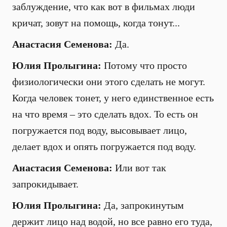
заблуждение, что как вот в фильмах люди
кричат, зовут на помощь, когда тонут...
Анастасия Семенова:
Да.
Юлия Пролыгина:
Потому что просто
физиологически они этого сделать не могут.
Когда человек тонет, у него единственное есть
на что время – это сделать вдох. То есть он
погружается под воду, высовывает лицо,
делает вдох и опять погружается под воду.
Анастасия Семенова:
Или вот так
запрокидывает.
Юлия Пролыгина:
Да, запрокинутым
держит лицо над водой, но все равно его туда,