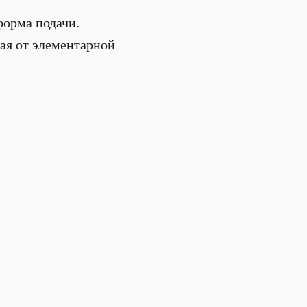
форма подачи.
ная от элементарной