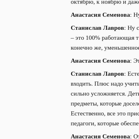
октябрю, к ноябрю и да
Анастасия Семенова
: Н
Станислав Лавров
: Ну 
– это 100% работающая те
конечно же, уменьшенно
Анастасия Семенова
: Э
Станислав Лавров
: Ест
входить. Плюс надо учит
сильно усложняется. Дети
предметы, которые досел
Естественно, все это пр
педагоги, которые обесп
Анастасия Семенова
: О