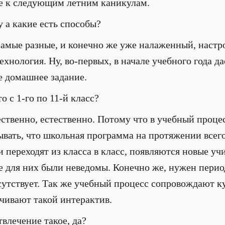
же к следующим летним каникулам.
у а какие есть способы?
самые разные, и конечно же уже налаженный, наст
хнология. Ну, во-первых, в начале учебного года да
е домашнее задание.
то с 1-го по 11-й класс?
ественно, естественно. Потому что в учебный проце
ывать, что школьная программа на протяжении всег
 переходят из класса в класс, появляются новые уч
е для них были неведомы. Конечно же, нужен перио
исутствует. Так же учебный процесс сопровождают 
ечивают такой интерактив.
твлечение такое, да?