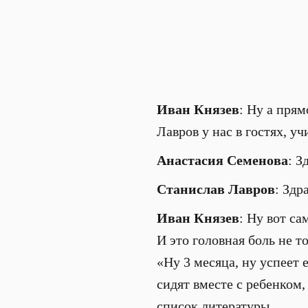
Иван Князев
: Ну а прям
Лавров у нас в гостях, у
Анастасия Семенова
: З
Станислав Лавров
: Здр
Иван Князев
: Ну вот са
И это головная боль не т
«Ну 3 месяца, ну успеет 
сидят вместе с ребенком,
список литературы.