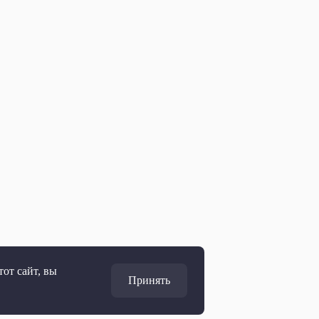
от сайт, вы
Принять