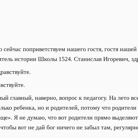
о сейчас поприветствуем нашего гостя, гостя нашей
читель истории Школы 1524. Станислав Игоревич, зд
дравствуйте.
авствуйте.
мый главный, наверно, вопрос к педагогу. На лето вс
олько ребенка, но и родителей, потому что родители
еще». Я не думаю, что вот родители прямо выделяю
 чтобы вот не дай бог ничего не забыл там, регулярн