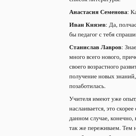
Анастасия Семенова
: К
Иван Князев
: Да, полча
бы педагог с тебя спраши
Станислав Лавров
: Зна
много всего нового, прич
своего возрастного разви
получение новых знаний,
позаботилась.
Учителя имеют уже опыт, 
наслаивается, это скорее
данном случае, конечно,
так же переживаем. Тем н