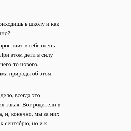
приходишь в школу и как
нно?
орое таит в себе очень
 При этом дети в силу
чего-то нового,
ама природы об этом
ело, всегда это
ия такая. Вот родители в
 и, конечно, мы за них
к сентябрю, но и к