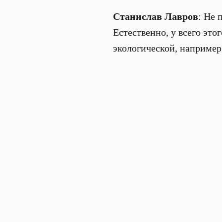
Станислав Лавров
: Не 
Естественно, у всего это
экологической, например,