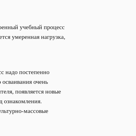
роенный учебный процесс
ется умеренная нагрузка,
сс надо постепенно
о осваивания очень
ителя, появляется новые
д ознакомления.
культурно-массовые