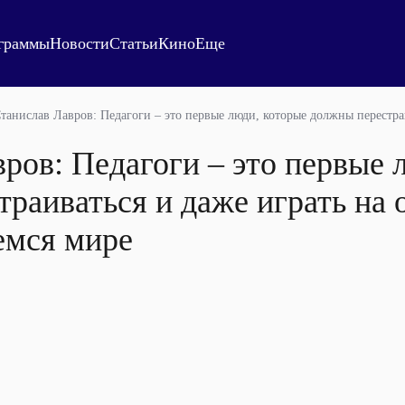
граммы
Новости
Статьи
Кино
Еще
танислав Лавров: Педагоги – это первые люди, которые должны перестр
ров: Педагоги – это первые 
раиваться и даже играть на 
емся мире