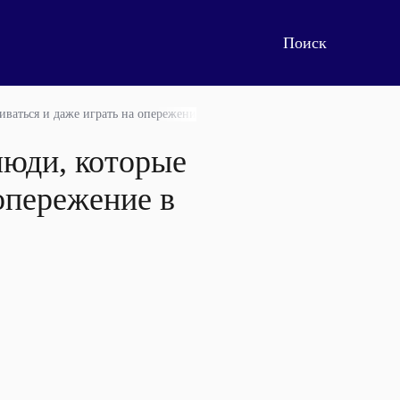
аиваться и даже играть на опережение в этом меняющемся мире
люди, которые
опережение в