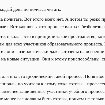
аждый день по полчаса читать.
са почитать. Вот этого всего нет. А потом ты резко 
вает. Вот как вот в этот процесс влиться безболезне
ете, школа – это в принципе такое пространство, кот
ем для всех участников образовательного процесса.
тия они физиологически даже заточены на освоение 
 на новые ситуации. Они к этому приспособлены, с
для них это циклический такой процесс. Понятное д
 спираль, но учителя к этому тоже готовы – професс
 наименее защищенные участники учебного процесса,
е менее все должны быть готовы, причем не только 