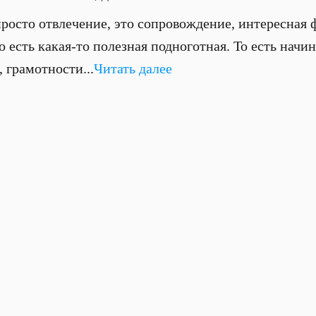
просто отвлечение, это сопровождение, интересная 
го есть какая-то полезная подноготная. То есть начи
 грамотности...
Читать далее