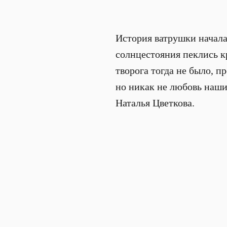
История ватрушки начала
солнцестояния пеклись 
творога тогда не было, п
но никак не любовь наши
Наталья Цветкова.