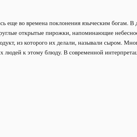
сь еще во времена поклонения языческим богам. В 
круглые открытые пирожки, напоминающие небесно
родукт, из которого их делали, называли сыром. Мно
х людей к этому блюду. В современной интерпрета