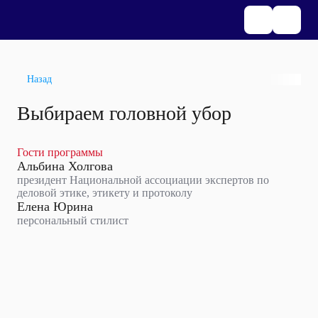
Назад
Выбираем головной убор
Гости программы
Альбина Холгова
президент Национальной ассоциации экспертов по
деловой этике, этикету и протоколу
Елена Юрина
персональный стилист