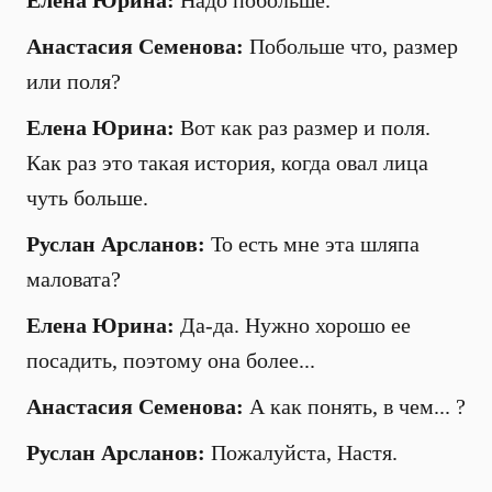
Елена Юрина:
Надо побольше.
Анастасия Семенова:
Побольше что, размер
или поля?
Елена Юрина:
Вот как раз размер и поля.
Как раз это такая история, когда овал лица
чуть больше.
Руслан Арсланов:
То есть мне эта шляпа
маловата?
Елена Юрина:
Да-да. Нужно хорошо ее
посадить, поэтому она более...
Анастасия Семенова:
А как понять, в чем... ?
Руслан Арсланов:
Пожалуйста, Настя.