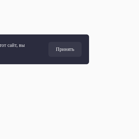
от сайт, вы
Принять