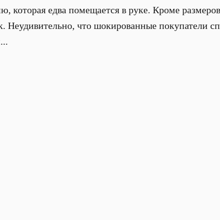
, которая едва помещается в руке. Кроме размеро
ек. Неудивительно, что шокированные покупатели с
..