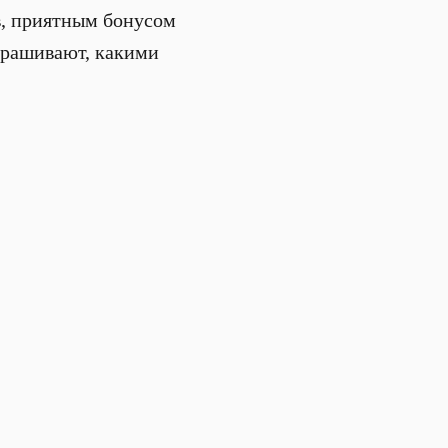
в, приятным бонусом
прашивают, какими