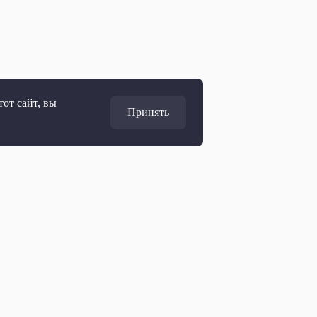
от сайт, вы
Принять