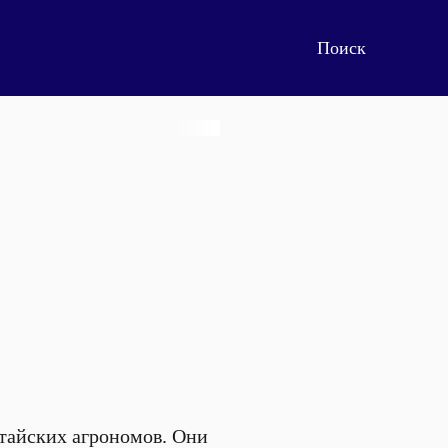
тайских агрономов. Они