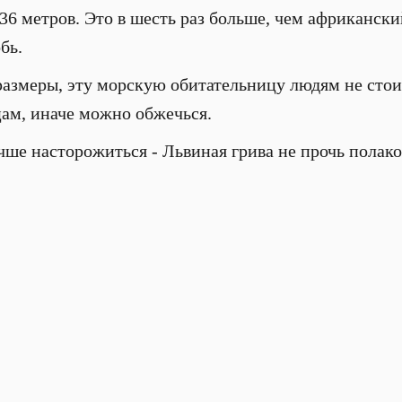
36 метров. Это в шесть раз больше, чем африкански
бь.
размеры, эту морскую обитательницу людям не стоит
цам, иначе можно обжечься.
чше насторожиться - Львиная грива не прочь полак