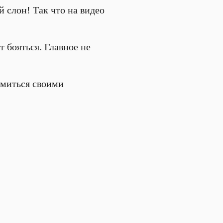
й слон! Так что на видео
 бояться. Главное не
омиться своими