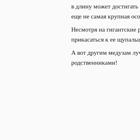
в длину может достигать 
еще не самая крупная осо
Несмотря на гигантские 
прикасаться к ее щупаль
А вот другим медузам лу
родственниками!