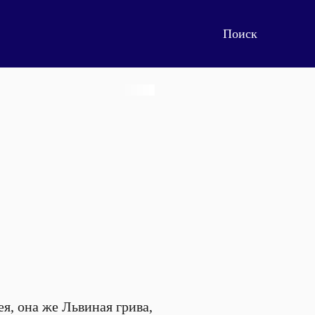
я, она же Львиная грива,