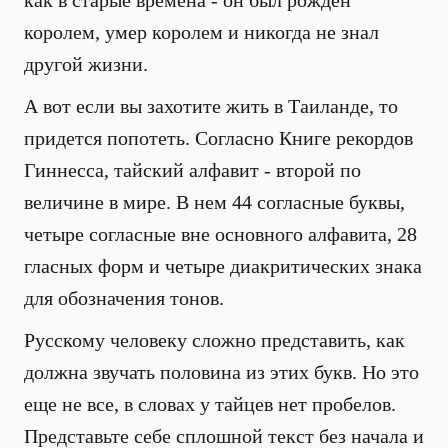
как в старые времена - он был рожден
королем, умер королем и никогда не знал
другой жизни.
А вот если вы захотите жить в Таиланде, то
придется попотеть. Согласно Книге рекордов
Гиннесса, тайский алфавит - второй по
величине в мире. В нем 44 согласные буквы,
четыре согласные вне основного алфавита, 28
гласных форм и четыре диакритических знака
для обозначения тонов.
Русскому человеку сложно представить, как
должна звучать половина из этих букв. Но это
еще не все, в словах у тайцев нет пробелов.
Представьте себе сплошной текст без начала и