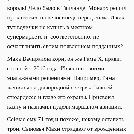
король! Дело было в Таиланде. Монарх решил
прокатиться на велосипеде перед сном. И как
тут водички не купить в местном
супермаркете и, соответственно, не
осчастливить своим появлением подданных?
Маха Вачиралонгкорн, он же Рама X, правит
страной с 2016 года. Известен своими
эпатажными решениями. Например, Рама
женился на двоюродной сестре - бывшей
стюардессе и главе его охраны. Присвоил
казну и назначил пуделя маршалом авиации.
Сейчас ему 71 год и похоже, некому оставить
трон. Сыновья Махи страдают от врожденных