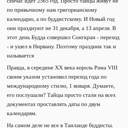
сейчас идет 2565 год. Просто тайцы живут не
по привычному нам григорианскому
календарю, а по буддистскому. И Новый год
они празднуют не 31 декабря, а 13 апреля. В
этот день Будда совершил Сонгкран - переход
- и ушел в Нирвану. Поэтому праздник так и
называется
Правда, в середине XX века король Рама VIII
своим указом установил переход года по
международному стилю, 1 января. Думаете,
его послушали? Тайцы просто стали на всех
документах проставлять даты по двум
календарям.
На самом деле не все в Таиланде буддисты.