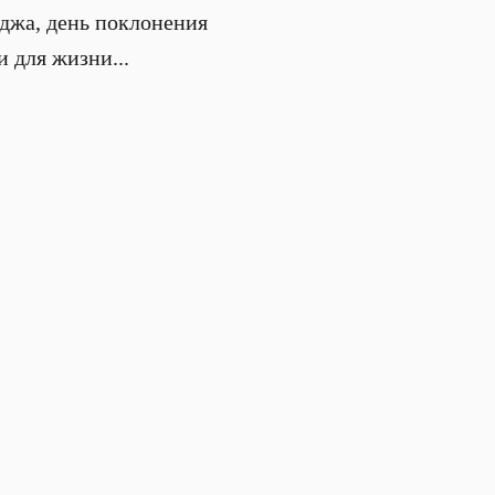
уджа, день поклонения
 для жизни...