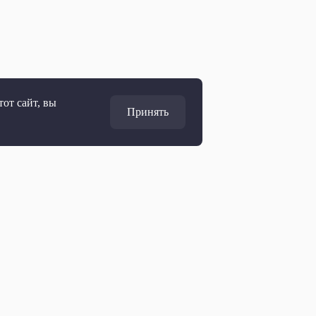
от сайт, вы
Принять