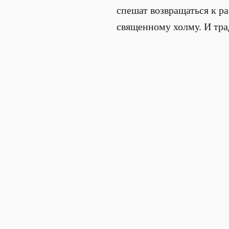
спешат возвращаться к р
священному холму. И тра