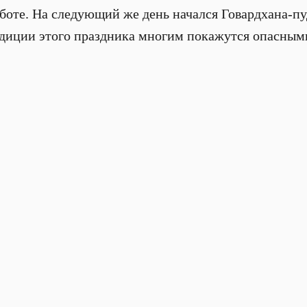
аботе. На следующий же день начался Говардхана-п
диции этого праздника многим покажутся опасными