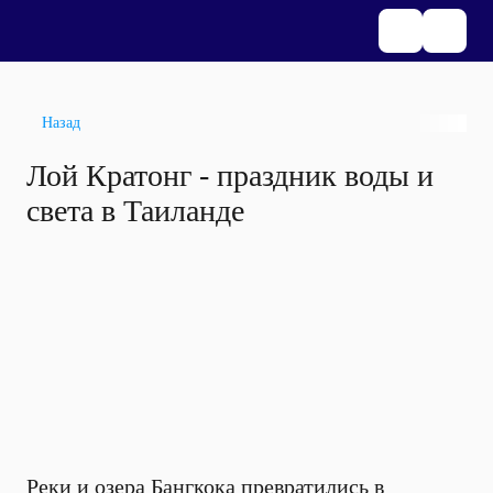
Назад
Лой Кратонг - праздник воды и
света в Таиланде
Реки и озера Бангкока превратились в