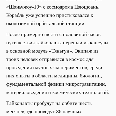
«Шэньчжоу-19» с космодрома Цзюцюань.
Корабль уже успешно пристыковался к
околоземной орбитальной станции.
После примерно шести с половиной часов
путешествия тайконавты перешли из капсулы
в основной модуль «Тяньгун». Экипаж из
троих человек отправился в космос для
проведения научных экспериментов, среди
них опыты в области медицины, биологии,
фундаментальной физики микрогравитации,
материаловедения и космических технологий.
Тайконавты пробудут на орбите шесть
месяцев, где проведут 86 научных