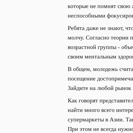
которые не помнят свою 
неспособными фокусиров
Ребята даже не знают, чт
молчу. Согласно теории 
возрастной группы - объ
своим ментальным здоро
В общем, молодежь считае
посещение достопримечате
Зайдите на любой рынок 
Как говорят представител
найти много всего интере
супермаркеты в Азии. Та
При этом не всегда нужн