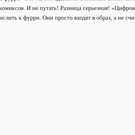
 комиксов. И не путать! Разница серьезная! «Цифро
слить к фурри. Они просто входят в образ, а не с