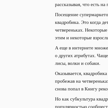
рассказывая, что есть на
Посещение супермаркетов
квадробика. Это когда д
четвереньках. Некоторые 
этим и некоторые взросл
А еще в интернете множес
о других атрибутах. Чащ
лисы, волки и собаки.
Оказывается, квадробика
пробежав на четверенька
снова попал в Книгу рек
Но как субкультура квад
популярностью сообществ