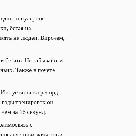
 одно популярное –
и, бегая на
лаять на людей. Впрочем,
и бегать. Не забывают и
чьих. Также в почете
 Ито установил рекорд,
 годы тренировок он
чем за 16 секунд.
заимосвязь с
ы определенных животных