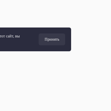
от сайт, вы
Принять