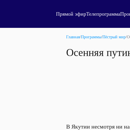
Прямой эфир
Телепрограмма
Про
Главная
/
Программы
/
Пёстрый мир
/
О
Осенняя пути
В Якутии несмотря ни на