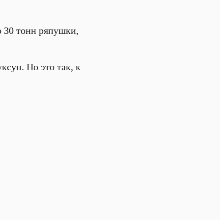
о 30 тонн ряпушки,
ксун. Но это так, к