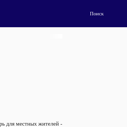
рь для местных жителей -