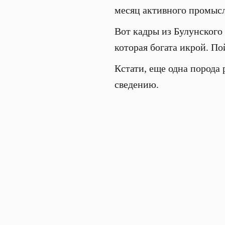
месяц активного промысл
Вот кадры из Булунского
которая богата икрой. П
Кстати, еще одна порода 
сведению.