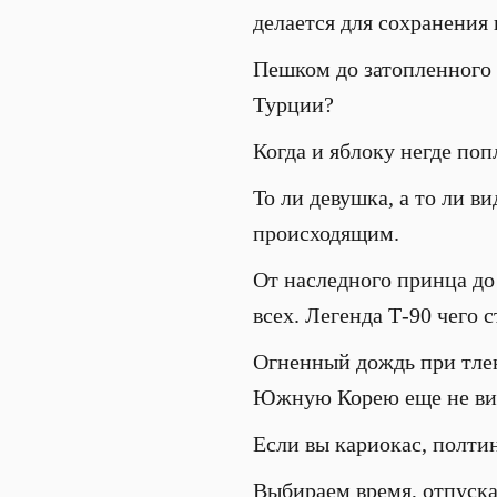
делается для сохранения
Пешком до затопленного 
Турции?
Когда и яблоку негде поп
То ли девушка, а то ли в
происходящим.
От наследного принца до
всех. Легенда Т-90 чего с
Огненный дождь при тлею
Южную Корею еще не ви
Если вы кариокас, полти
Выбираем время, отпуска