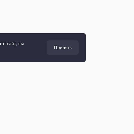
от сайт, вы
Принять