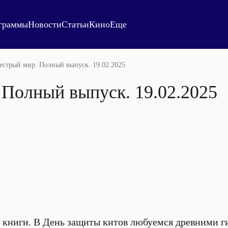
граммы
Новости
Статьи
Кино
Еще
естрый мир. Полный выпуск. 19.02.2025
 Полный выпуск. 19.02.2025
книги. В День защиты китов любуемся древними ги