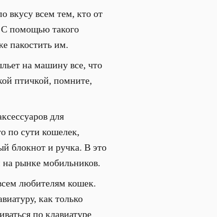
 вкусу всем тем, кто от
. С помощью такого
же пакостить им.
ыльет на машину все, что
акой птичкой, помните,
аксессуаров для
о по сути кошелек,
й блокнот и ручка. В это
м на рынке мобильников.
всем любителям кошек.
виатуру, как только
ливаться по клавиатуре