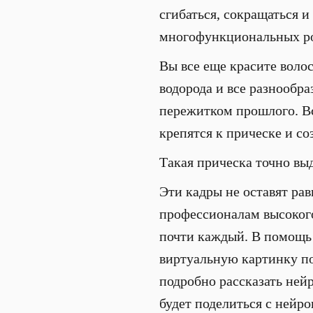
сгибаться, сокращаться и
многофункциональных роб
Вы все еще красите волос
водорода и все разнообр
пережитком прошлого. Вс
крепятся к прическе и с
Такая прическа точно выд
Эти кадры не оставят ра
профессионалам высокого
почти каждый. В помощь 
виртуальную картинку по
подробно рассказать ней
будет поделиться с нейр