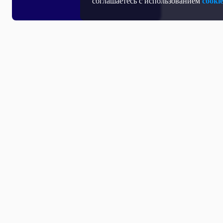
соглашаетесь с использованием
cooki
Все выпуски
07 Августа 2026
07 Августа 2026