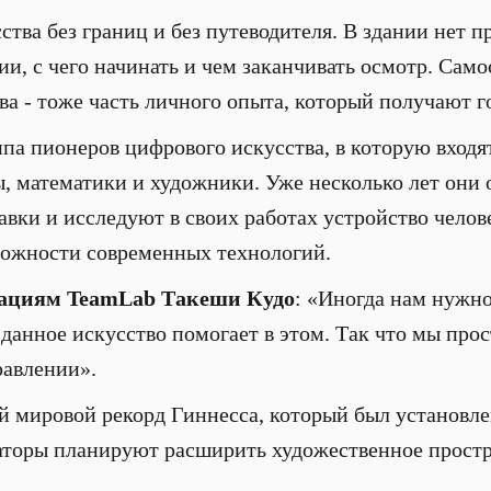
ства без границ и без путеводителя. В здании нет 
и, с чего начинать и чем заканчивать осмотр. Само
ва - тоже часть личного опыта, который получают г
па пионеров цифрового искусства, в которую входя
 математики и художники. Уже несколько лет они 
вки и исследуют в своих работах устройство челове
можности современных технологий.
ациям TeamLab Такеши Кудо
: «Иногда нам нужно
 данное искусство помогает в этом. Так что мы про
равлении».
 мировой рекорд Гиннесса, который был установлен
торы планируют расширить художественное простра