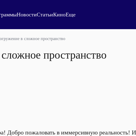
граммы
Новости
Статьи
Кино
Еще
огружение в сложное пространство
 сложное пространство
а! Добро пожаловать в иммерсивную реальность! И