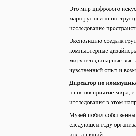
Это мир цифрового искус
маршрутов или инструкци
исследование пространст
Экспозицию создала груп
компьютерные дизайнеры,
миру неординарные выста
чувственный опыт и воз
Директор по коммуник
наше восприятие мира, и
исследования в этом нап
Музей побил собственный
следующем году организа
инсталляций.