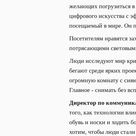
желающих погрузиться в
цифрового искусства с э
посещаемый в мире. Он п
Посетителям нравятся за
потрясающими световыми
Люди исследуют мир кри
бегают среди ярких прое
огромную комнату с сияю
Главное - снимать без в
Директор по коммуник
того, как технологии вли
обувь и носки и ходить 
хотим, чтобы люди стали