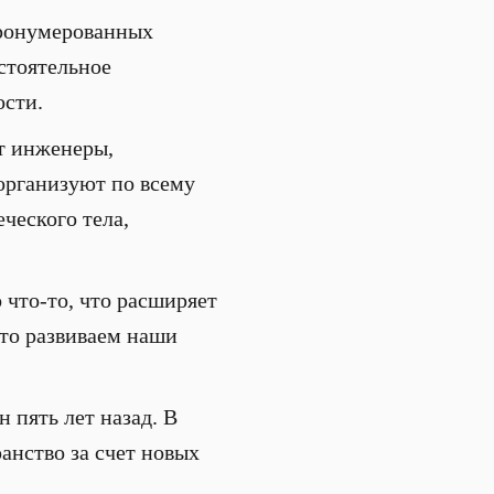
пронумерованных
стоятельное
ости.
т инженеры,
организуют по всему
ческого тела,
 что-то, что расширяет
сто развиваем наши
 пять лет назад. В
нство за счет новых