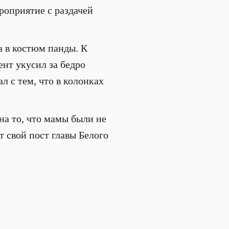
роприятие с раздачей
а в костюм панды. К
нт укусил за бедро
л с тем, что в колонках
на то, что мамы были не
т свой пост главы Белого