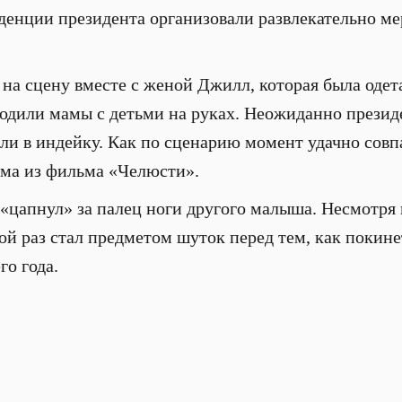
иденции президента организовали развлекательно ме
на сцену вместе с женой Джилл, которая была одет
одили мамы с детьми на руках. Неожиданно президе
ли в индейку. Как по сценарию момент удачно совпа
ема из фильма «Челюсти».
 «цапнул» за палец ноги другого малыша. Несмотря 
ой раз стал предметом шуток перед тем, как покине
го года.