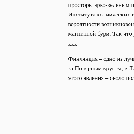
просторы ярко-зеленым ц
Института космических 
вероятности возникновен
магнитной бури. Так что 
***
Финляндия – одно из луч
за Полярным кругом, в Л
этого явления – около пол