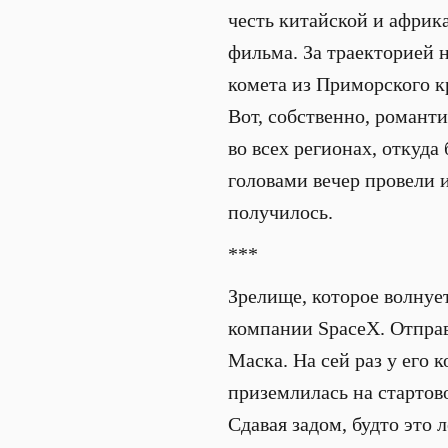
честь китайской и африк
фильма. За траекторией 
комета из Приморского кр
Вот, собственно, романт
во всех регионах, откуд
головами вечер провели и
получилось.
***
Зрелище, которое волнуе
компании SpaceX. Отправ
Маска. На сей раз у его 
приземлилась на стартов
Сдавая задом, будто это 