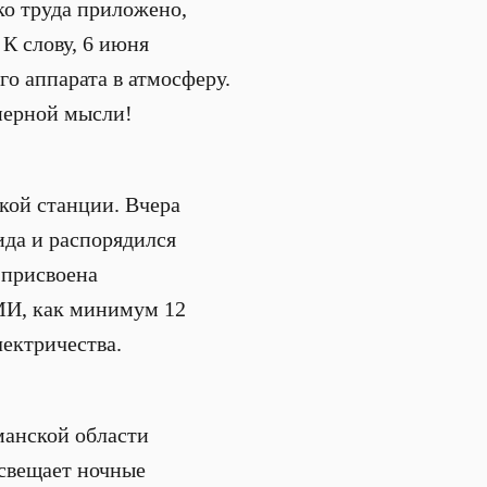
ко труда приложено,
 К слову, 6 июня
о аппарата в атмосферу.
нерной мысли!
кой станции. Вчера
да и распорядился
 присвоена
МИ, как минимум 12
лектричества.
манской области
освещает ночные