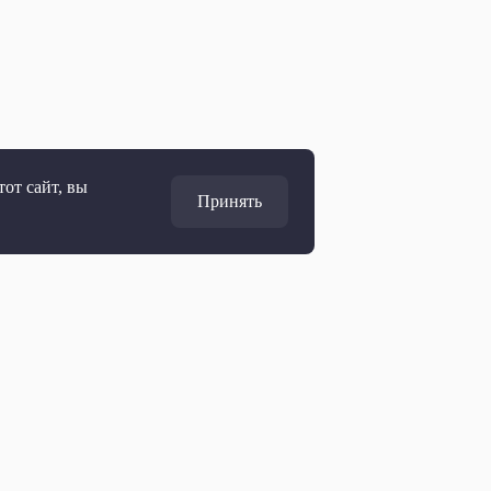
от сайт, вы
Принять