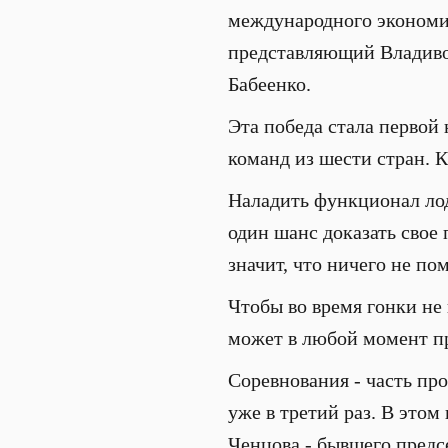
международного экономич
представляющий Владивос
Бабеенко.
Эта победа стала первой 
команд из шести стран. К
Наладить функционал лод
один шанс доказать свое 
значит, что ничего не по
Чтобы во время гонки не 
может в любой момент пр
Соревнования - часть пр
уже в третий раз. В это
Ченцова - бывшего предс