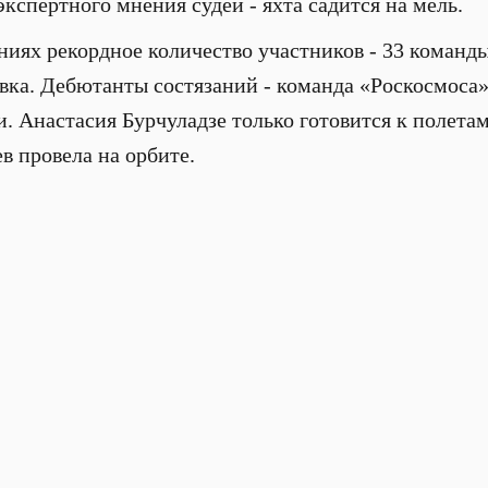
кспертного мнения судей - яхта садится на мель.
ниях рекордное количество участников - 33 команды
вка. Дебютанты состязаний - команда «Роскосмоса».
и. Анастасия Бурчуладзе только готовится к полетам
в провела на орбите.