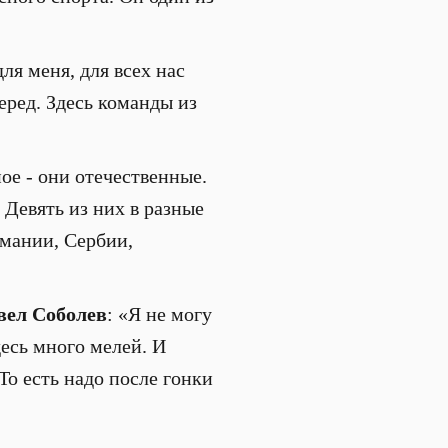
ля меня, для всех нас
еред. Здесь команды из
ое - они отечественные.
 Девять из них в разные
рмании, Сербии,
вел Соболев
: «Я не могу
десь много мелей. И
 То есть надо после гонки