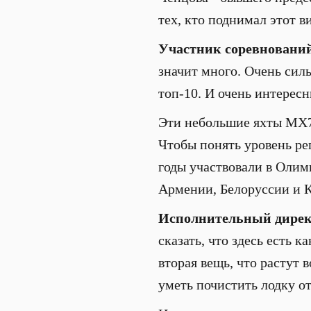
тех, кто поднимал этот в
Участник соревновани
значит много. Очень сил
топ-10. И очень интересн
Эти небольшие яхты МХ70
Чтобы понять уровень рег
годы участвовали в Олим
Армении, Белоруссии и 
Исполнительный директ
сказать, что здесь есть 
вторая вещь, что растут 
уметь почистить лодку от