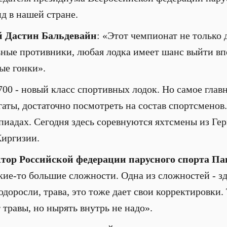
ид в нашей стране.
й Дастин Бальдевайн
: «Этот чемпионат не только д
ьные противники, любая лодка имеет шанс выйти вп
ые гонки».
0 - новый класс спортивных лодок. Но самое главн
аты, достаточно посмотреть на состав спортсменов.
пиадах. Сегодня здесь соревнуются яхтсмены из Ге
Киргизии.
ор Российской федерации парусного спорта Па
какие-то большие сложности. Одна из сложностей - з
водоросли, трава, это тоже дает свои корректировки.
 травы, но нырять внутрь не надо».