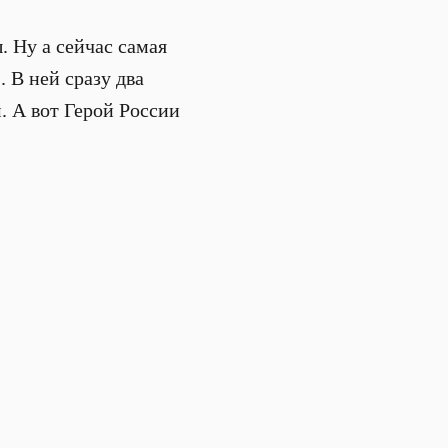
. Ну а сейчас самая
 В ней сразу два
. А вот Герой России