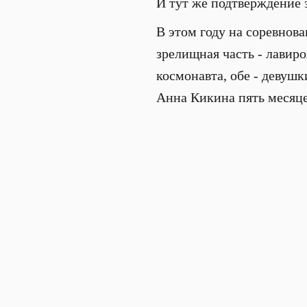
И тут же подтверждение э
В этом году на соревнова
зрелищная часть - лавиро
космонавта, обе - девушк
Анна Кикина пять месяце