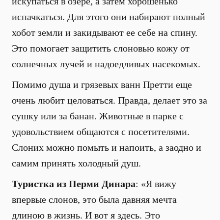
искупаться в озере, а затем хорошенько
испачкаться. Для этого они набирают полный
хобот земли и закидывают ее себе на спину.
Это помогает защитить слоновью кожу от
солнечных лучей и надоедливых насекомых.
Помимо душа и грязевых ванн Претти еще
очень любит целоваться. Правда, делает это за
сушку или за банан. Животные в парке с
удовольствием общаются с посетителями.
Слоних можно помыть и напоить, а заодно и
самим принять холодный душ.
Туристка из Перми Динара
: «Я вижу
впервые слонов, это была давняя мечта
длиною в жизнь. И вот я здесь. Это