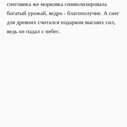
снеговика же морковка символизировала
богатый урожай, ведро - благополучие. А снег
для древних считался подарком высших сил,
ведь он падал с небес.