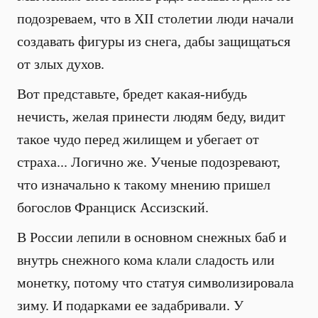
подозреваем, что в XII столетии люди начали
создавать фигуры из снега, дабы защищаться
от злых духов.
Вот представьте, бредет какая-нибудь
нечисть, желая принести людям беду, видит
такое чудо перед жилищем и убегает от
страха... Логично же. Ученые подозревают,
что изначально к такому мнению пришел
богослов Франциск Ассизский.
В России лепили в основном снежных баб и
внутрь снежного кома клали сладость или
монетку, потому что статуя символизировала
зиму. И подарками ее задабривали. У