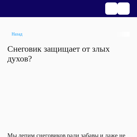
Назад
Снеговик защищает от злых
духов?
Мы лепим снеговиков ради забавы и даже не