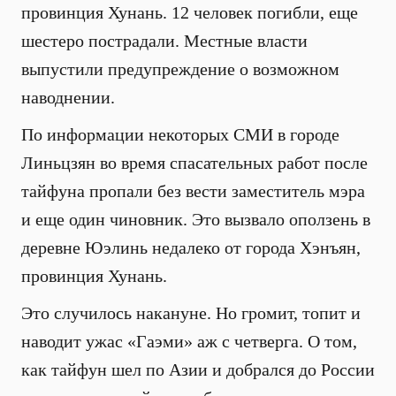
провинция Хунань. 12 человек погибли, еще
шестеро пострадали. Местные власти
выпустили предупреждение о возможном
наводнении.
По информации некоторых СМИ в городе
Линьцзян во время спасательных работ после
тайфуна пропали без вести заместитель мэра
и еще один чиновник. Это вызвало оползень в
деревне Юэлинь недалеко от города Хэнъян,
провинция Хунань.
Это случилось накануне. Но громит, топит и
наводит ужас «Гаэми» аж с четверга. О том,
как тайфун шел по Азии и добрался до России