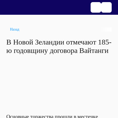
Назад
В Новой Зеландии отмечают 185-
ю годовщину договора Вайтанги
Основные торжества прошли в местечке