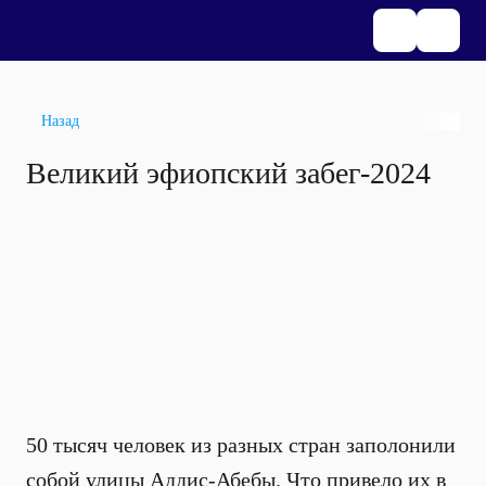
Назад
Великий эфиопский забег-2024
50 тысяч человек из разных стран заполонили
собой улицы Аддис-Абебы. Что привело их в