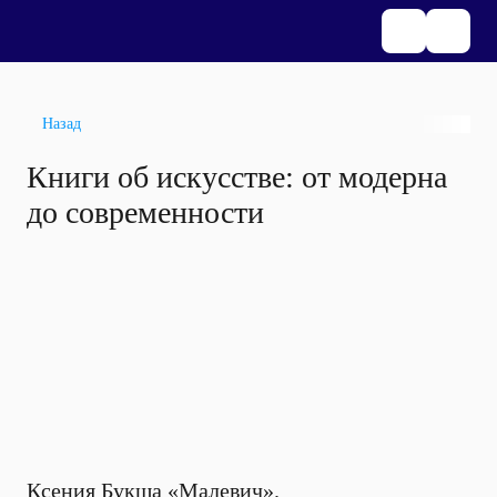
Назад
Книги об искусстве: от модерна
до современности
Ксения Букша «Малевич».