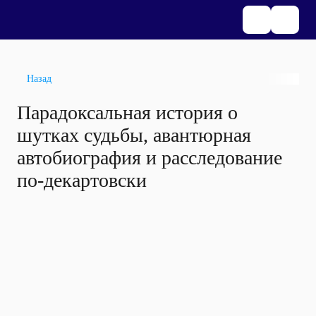
Назад
Парадоксальная история о
шутках судьбы, авантюрная
автобиография и расследование
по-декартовски