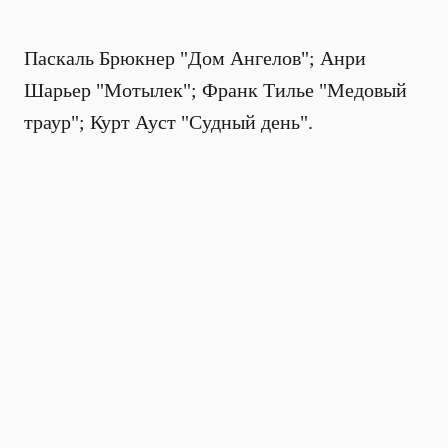
Паскаль Брюкнер "Дом Ангелов"; Анри
Шарьер "Мотылек"; Франк Тилье "Медовый
траур"; Курт Ауст "Судный день".